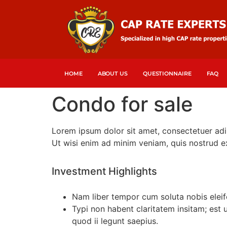
HOME
ABOUT US
QUESTIONNAIRE
FAQ
Condo for sale
Lorem ipsum dolor sit amet, consectetuer adi
Ut wisi enim ad minim veniam, quis nostrud ex
Investment Highlights
Nam liber tempor cum soluta nobis elei
Typi non habent claritatem insitam; est u
quod ii legunt saepius.