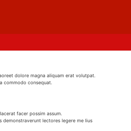
aoreet dolore magna aliquam erat volutpat.
ex ea commodo consequat.
lacerat facer possim assum.
nes demonstraverunt lectores legere me lius