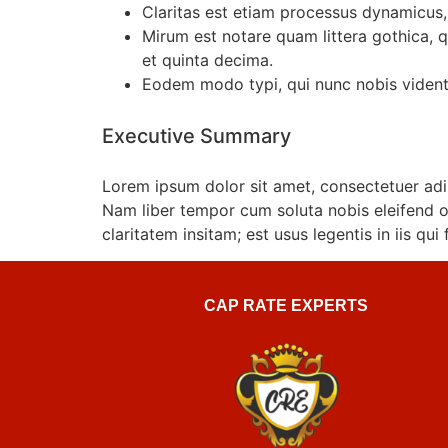
Claritas est etiam processus dynamicus
Mirum est notare quam littera gothica,
et quinta decima.
Eodem modo typi, qui nunc nobis videntu
Executive Summary
Lorem ipsum dolor sit amet, consectetuer adi
Nam liber tempor cum soluta nobis eleifend 
claritatem insitam; est usus legentis in iis qu
CAP RATE EXPERTS