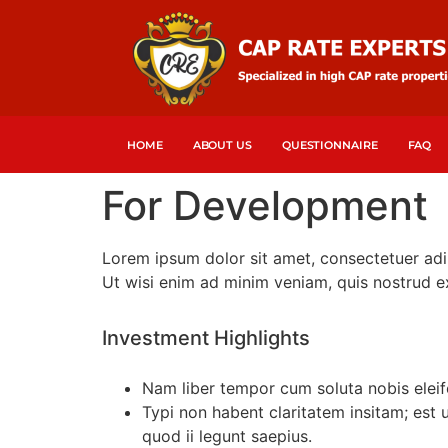
HOME
ABOUT US
QUESTIONNAIRE
FAQ
For Development
Lorem ipsum dolor sit amet, consectetuer adi
Ut wisi enim ad minim veniam, quis nostrud ex
Investment Highlights
Nam liber tempor cum soluta nobis elei
Typi non habent claritatem insitam; est u
quod ii legunt saepius.