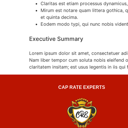
Claritas est etiam processus dynamicus
Mirum est notare quam littera gothica,
et quinta decima.
Eodem modo typi, qui nunc nobis videntu
Executive Summary
Lorem ipsum dolor sit amet, consectetuer adi
Nam liber tempor cum soluta nobis eleifend 
claritatem insitam; est usus legentis in iis qu
CAP RATE EXPERTS