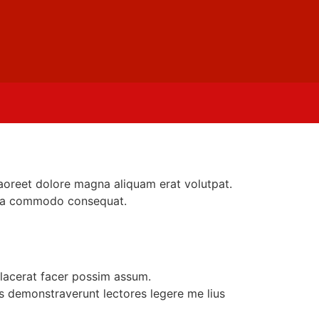
aoreet dolore magna aliquam erat volutpat.
ex ea commodo consequat.
lacerat facer possim assum.
nes demonstraverunt lectores legere me lius