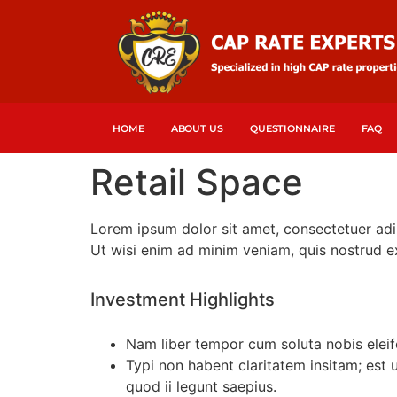
HOME
ABOUT US
QUESTIONNAIRE
FAQ
Retail Space
Lorem ipsum dolor sit amet, consectetuer adi
Ut wisi enim ad minim veniam, quis nostrud ex
Investment Highlights
Nam liber tempor cum soluta nobis elei
Typi non habent claritatem insitam; est u
quod ii legunt saepius.