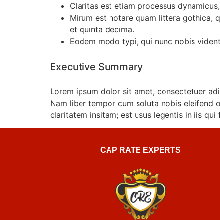
Claritas est etiam processus dynamicus
Mirum est notare quam littera gothica,
et quinta decima.
Eodem modo typi, qui nunc nobis videntu
Executive Summary
Lorem ipsum dolor sit amet, consectetuer adi
Nam liber tempor cum soluta nobis eleifend 
claritatem insitam; est usus legentis in iis qu
CAP RATE EXPERTS