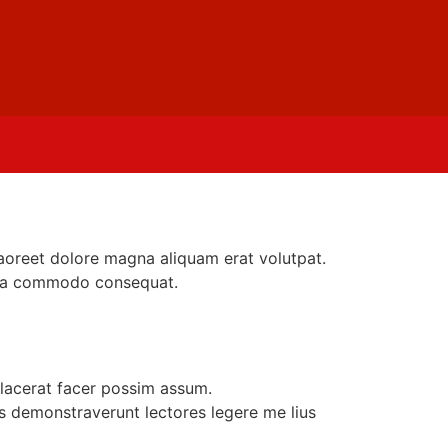
aoreet dolore magna aliquam erat volutpat.
ex ea commodo consequat.
lacerat facer possim assum.
nes demonstraverunt lectores legere me lius