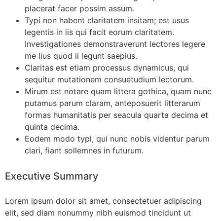
placerat facer possim assum.
Typi non habent claritatem insitam; est usus
legentis in iis qui facit eorum claritatem.
Investigationes demonstraverunt lectores legere
me lius quod ii legunt saepius.
Claritas est etiam processus dynamicus, qui
sequitur mutationem consuetudium lectorum.
Mirum est notare quam littera gothica, quam nunc
putamus parum claram, anteposuerit litterarum
formas humanitatis per seacula quarta decima et
quinta decima.
Eodem modo typi, qui nunc nobis videntur parum
clari, fiant sollemnes in futurum.
Executive Summary
Lorem ipsum dolor sit amet, consectetuer adipiscing
elit, sed diam nonummy nibh euismod tincidunt ut