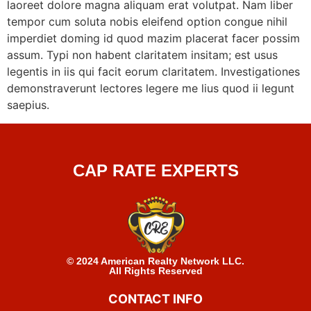
laoreet dolore magna aliquam erat volutpat. Nam liber
tempor cum soluta nobis eleifend option congue nihil
imperdiet doming id quod mazim placerat facer possim
assum. Typi non habent claritatem insitam; est usus
legentis in iis qui facit eorum claritatem. Investigationes
demonstraverunt lectores legere me lius quod ii legunt
saepius.
CAP RATE EXPERTS
© 2024 American Realty Network LLC.
All Rights Reserved
CONTACT INFO