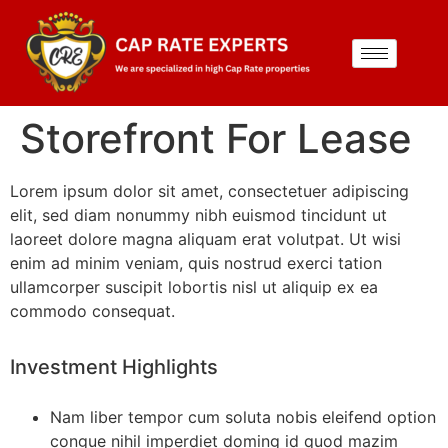
Storefront For Lease
Lorem ipsum dolor sit amet, consectetuer adipiscing
elit, sed diam nonummy nibh euismod tincidunt ut
laoreet dolore magna aliquam erat volutpat. Ut wisi
enim ad minim veniam, quis nostrud exerci tation
ullamcorper suscipit lobortis nisl ut aliquip ex ea
commodo consequat.
Investment Highlights
Nam liber tempor cum soluta nobis eleifend option
congue nihil imperdiet doming id quod mazim