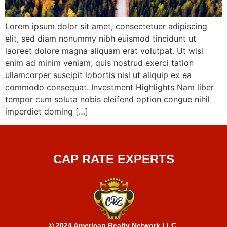
Lorem ipsum dolor sit amet, consectetuer adipiscing
elit, sed diam nonummy nibh euismod tincidunt ut
laoreet dolore magna aliquam erat volutpat. Ut wisi
enim ad minim veniam, quis nostrud exerci tation
ullamcorper suscipit lobortis nisl ut aliquip ex ea
commodo consequat. Investment Highlights Nam liber
tempor cum soluta nobis eleifend option congue nihil
imperdiet doming […]
CAP RATE EXPERTS
© 2024 American Realty Network LLC.