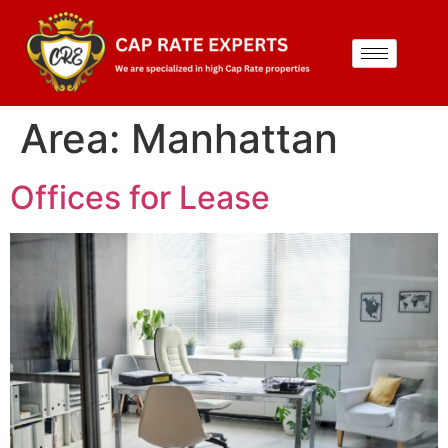
Area:
Manhattan
Offices for Lease