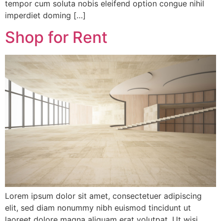
tempor cum soluta nobis eleifend option congue nihil
imperdiet doming […]
Shop for Rent
Lorem ipsum dolor sit amet, consectetuer adipiscing
elit, sed diam nonummy nibh euismod tincidunt ut
laoreet dolore magna aliquam erat volutpat. Ut wisi