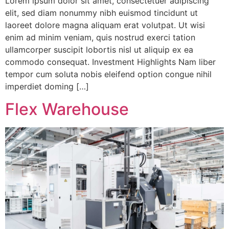
Lorem ipsum dolor sit amet, consectetuer adipiscing
elit, sed diam nonummy nibh euismod tincidunt ut
laoreet dolore magna aliquam erat volutpat. Ut wisi
enim ad minim veniam, quis nostrud exerci tation
ullamcorper suscipit lobortis nisl ut aliquip ex ea
commodo consequat. Investment Highlights Nam liber
tempor cum soluta nobis eleifend option congue nihil
imperdiet doming […]
Flex Warehouse