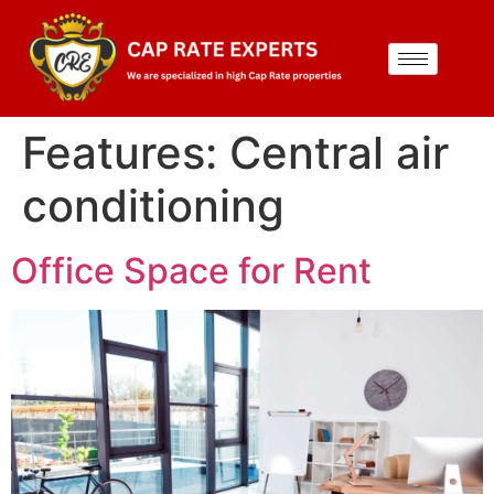
Features:
Central air
conditioning
Office Space for Rent