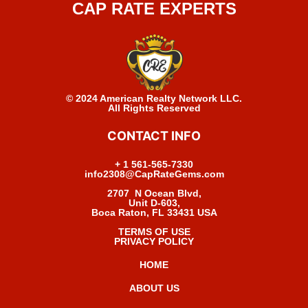
CAP RATE EXPERTS
© 2024 American Realty Network LLC.
All Rights Reserved
CONTACT INFO
+ 1 561-565-7330
info2308@CapRateGems.com
2707 N Ocean Blvd,
Unit D-603,
Boca Raton, FL 33431 USA
TERMS OF USE
PRIVACY POLICY
HOME
ABOUT US